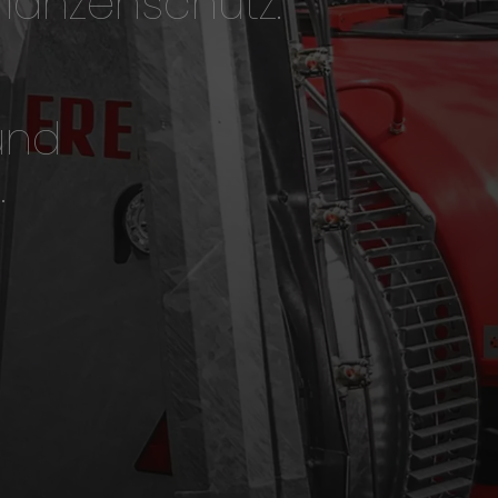
lanzenschutz.
und
.