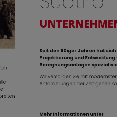
Südtirol
UNTERNEHME
Seit den 60iger Jahren hat sich 
Projektierung und Entwicklung
Beregnungsanlagen spezialisie
ein-,
Wir versorgen Sie mit modernster
lle
Anforderungen der Zeit gehen kö
me
reiten
Mehr Informationen unter