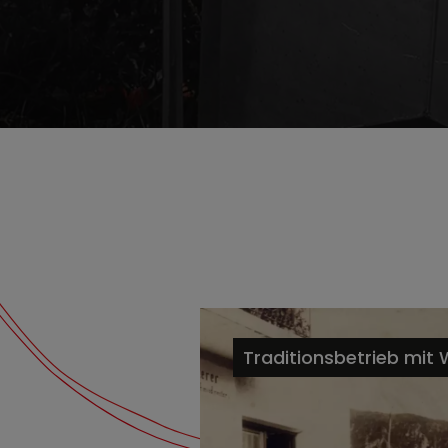
scroll me
Traditionsbetrieb mit 