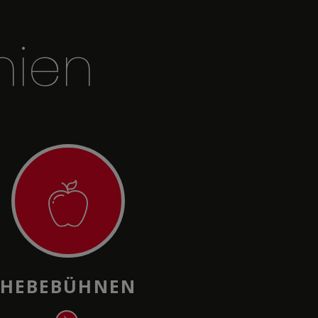
nien
HEBEBÜHNEN