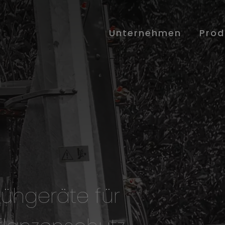
Unternehmen
Prod
rühgeräte für