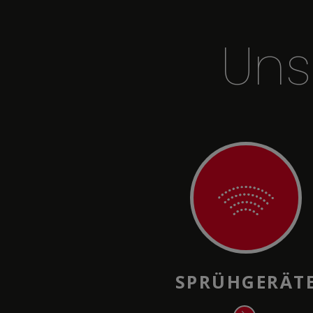
Uns
SPRÜHGERÄT