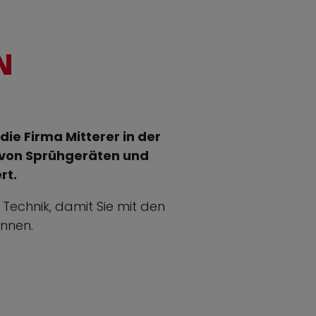
N
die Firma Mitterer in der
 von Sprühgeräten und
rt.
 Technik, damit Sie mit den
nnen.