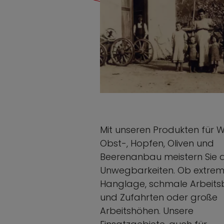
Mit unseren Produkten für W
Obst-, Hopfen, Oliven und
Beerenanbau meistern Sie a
Unwegbarkeiten. Ob extre
Hanglage, schmale Arbeitsb
und Zufahrten oder große
Arbeitshöhen. Unsere