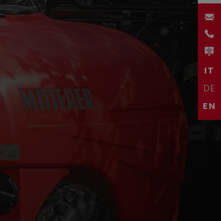
IT
DE
EN