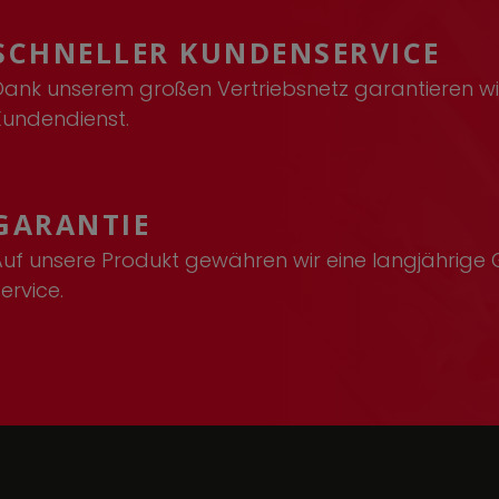
SCHNELLER KUNDENSERVICE
Dank unserem großen Vertriebsnetz garantieren wir
Kundendienst.
GARANTIE
Auf unsere Produkt gewähren wir eine langjährige 
ervice.