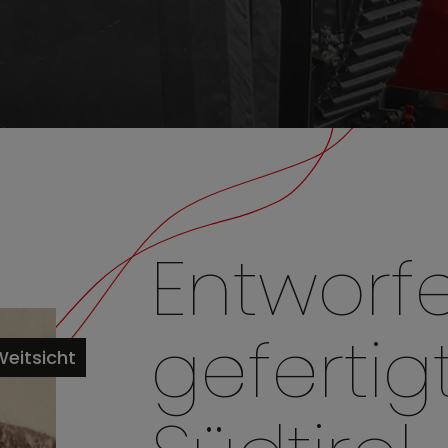
Entworf
gefertigt
Weitsicht