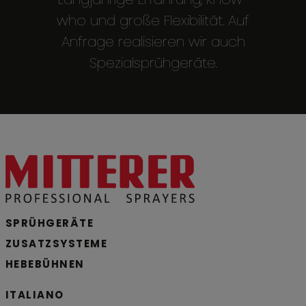
who und große Flexibilität. Auf
Anfrage realisieren wir auch
Spezialsprühgeräte.
SPRÜHGERÄTE
ZUSATZSYSTEME
HEBEBÜHNEN
ITALIANO