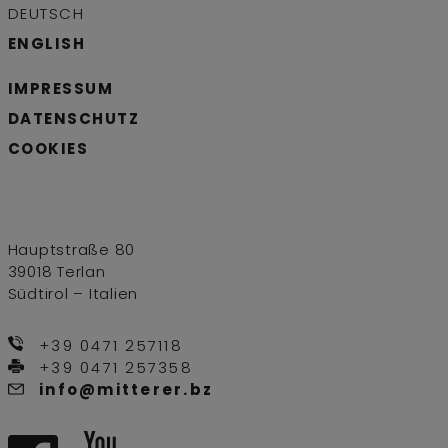
DEUTSCH
ENGLISH
IMPRESSUM
DATENSCHUTZ
COOKIES
Hauptstraße 80
39018 Terlan
Südtirol – Italien
+39 0471 257118
+39 0471 257358
info@mitterer.bz