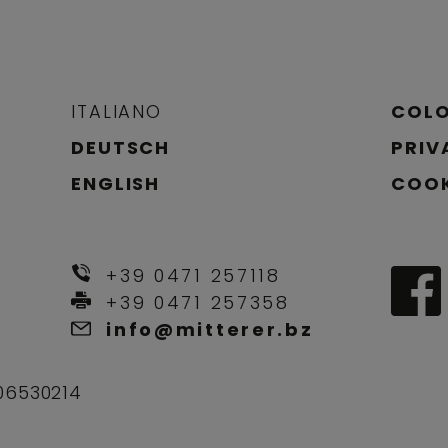
ITALIANO
COL
DEUTSCH
PRIV
ENGLISH
COOK
+39 0471 257118
+39 0471 257358
info@mitterer.bz
206530214