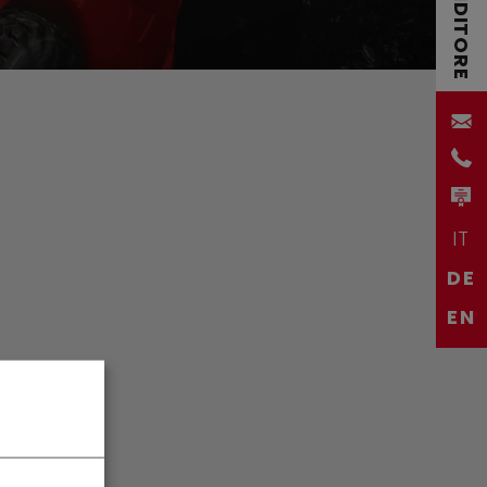
IT
DE
EN