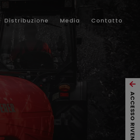
Distribuzione
Media
Contatto
ACCESSO RIVENDITORE